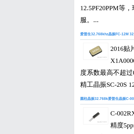
12.5PF20P
服。...
爱普生32.768khz晶振FC-12M 32
2016
X1A00
度系数最高不超过0.
精工晶振SC-20S 1
圆柱晶振32.768k爱普生晶振C-002RX
C-00
精度5p