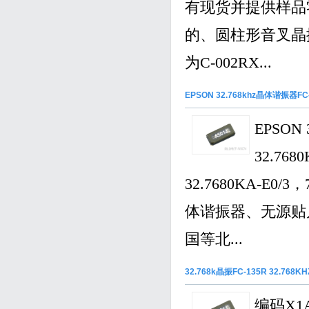
有现货并提供样品
的、圆柱形音叉晶
为C-002RX...
EPSON 32.768khz晶体谐振器FC-
EPSO
32.76
32.7680KA-E0
体谐振器、无源贴片
国等北...
32.768k晶振FC-135R 32.768
编码X1