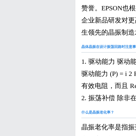
赞誉。EPSON
企业新品研发对更
生领先的晶振制造
晶体晶振在设计振荡回路时注意事
1. 驱动能力 
驱动能力 (P) = 
有效电阻，而且 Re
2. 振荡补偿 除非
什么是晶振老化率？
晶振老化率是指振