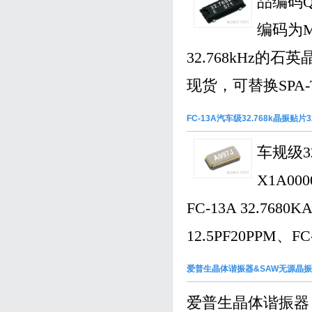
品编码Q
编码为M
32.768kHz
现货，可替换SPA-T2-F 
FC-13A汽车级32.768k晶振贴片3
车规级3
X1A0
FC-13A 32.76
12.5PF20PPM、FC
爱普生晶体谐振器&SAW无源晶
爱普生晶体谐振器