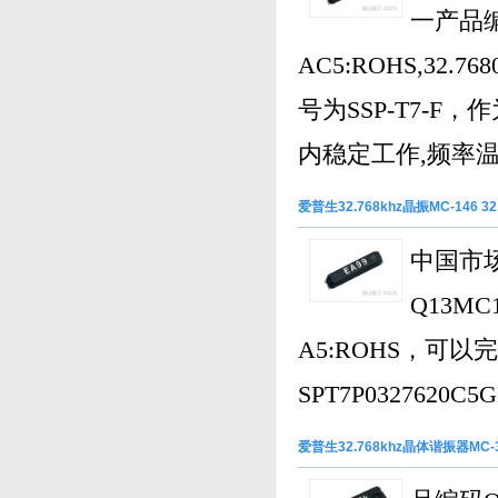
一产品编码
AC5:ROHS,32.
号为SSP-T7-F
内稳定工作,频率温度
爱普生32.768khz晶振MC-146 32
中国市场
Q13MC
A5:ROHS，可以
SPT7P0327620C5G
爱普生32.768khz晶体谐振器MC-306 