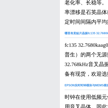
老化率、长稳等。，其英文
率漂移是石英晶体
定时间间隔内平均频
哪里有卖贴片晶振fc135 32.7680ka
fc135 32.7680
普生）的两个无源
32.768kHz
备有现货，欢迎选购。QQ
EPSON实时时钟模块与MEMS
时钟在使用低频元
用音叉晶体。因此大