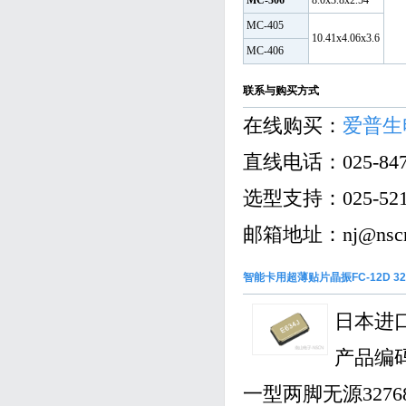
MC-306
8.0x3.8x2.54
MC-405
10.41x4.06x3.6
MC-406
联系与购买方式
在线购买：
爱普生
直线电话：025-8471
选型支持：025-5218
邮箱地址：nj@nscn.
智能卡用超薄贴片晶振FC-12D 32.7
日本进口
产品编码X
一型两脚无源3276