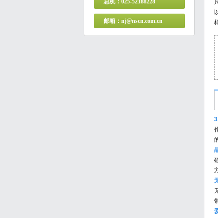
总机：025-52188228
邮箱：nj@nscn.com.cn