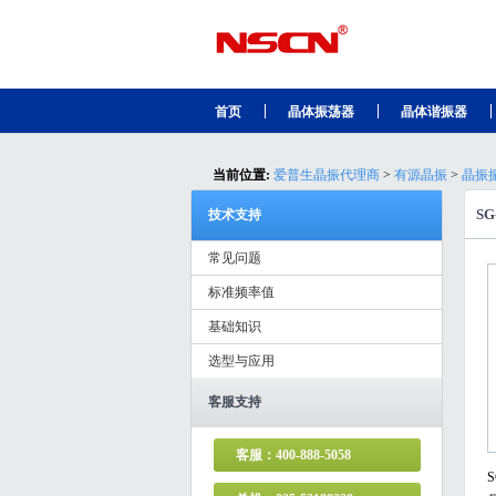
首页
晶体振荡器
晶体谐振器
当前位置:
爱普生晶振代理商
>
有源晶振
>
晶振
SG
技术支持
常见问题
标准频率值
基础知识
选型与应用
客服支持
客服：400-888-5058